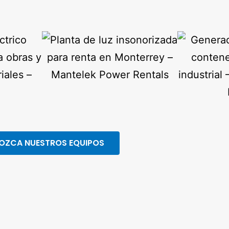
OZCA NUESTROS EQUIPOS