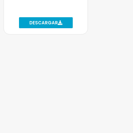
DESCARGAR