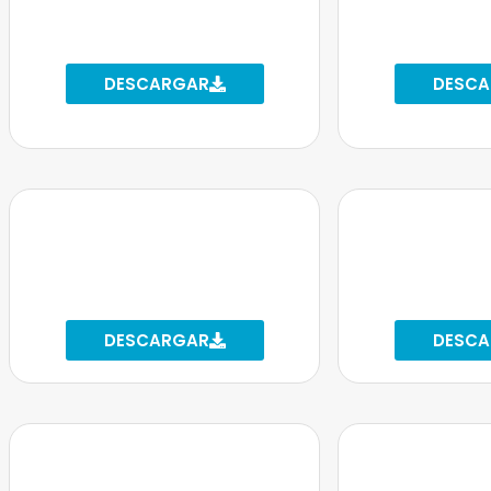
DESCARGAR
DESCA
DESCARGAR
DESCA