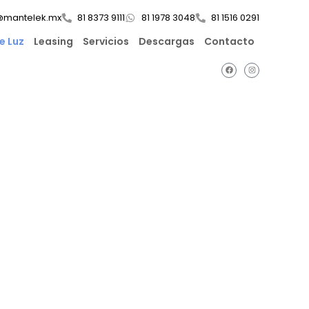
@mantelek.mx
81 8373 9111
81 1978 3048
81 1516 0291
e Luz
Leasing
Servicios
Descargas
Contacto