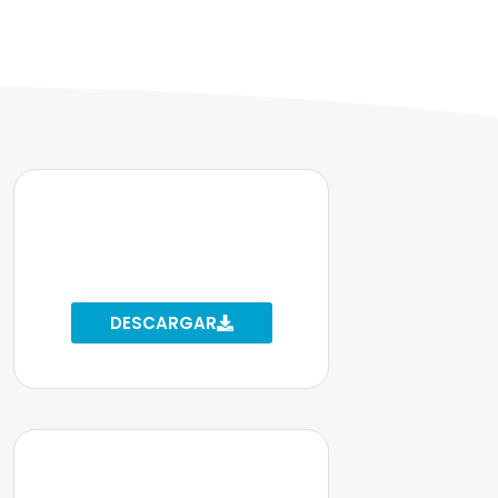
DESCARGAR