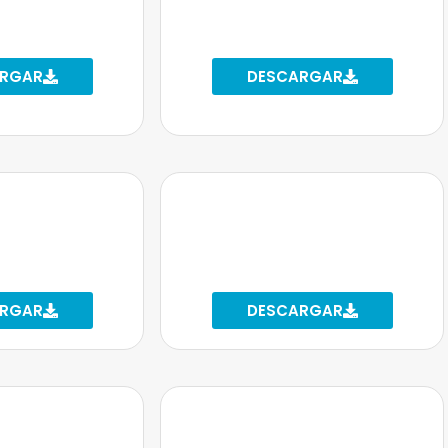
RGAR
DESCARGAR
RGAR
DESCARGAR