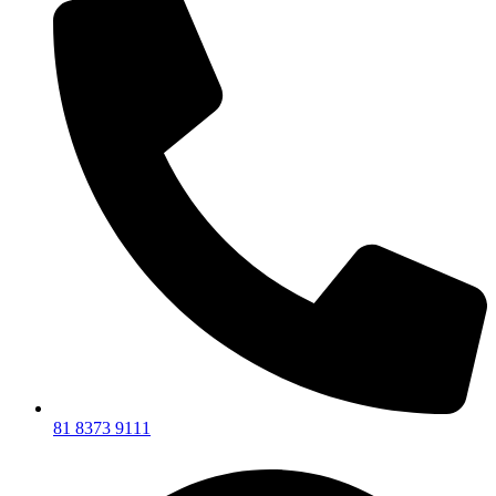
81 8373 9111