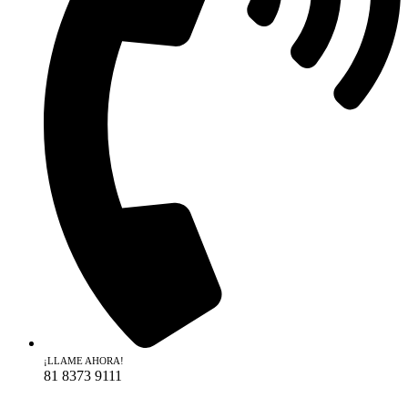
¡LLAME AHORA!
81 8373 9111