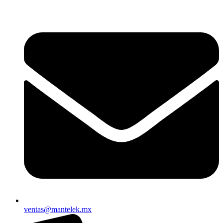
ventas@mantelek.mx