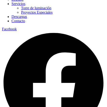
Servicios
Torre de luminación
Proyectos Especiales
Descargas
Contacto
Facebook