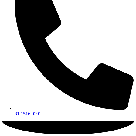
81 1516 0291