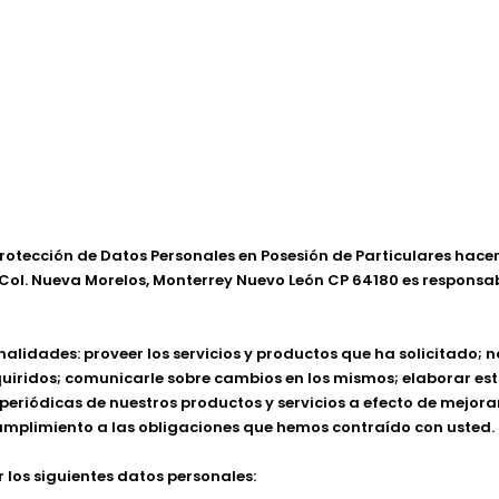
 Protección de Datos Personales en Posesión de Particulares ha
 Col. Nueva Morelos, Monterrey Nuevo León CP 64180 es responsab
alidades: proveer los servicios y productos que ha solicitado; no
uiridos; comunicarle sobre cambios en los mismos; elaborar es
eriódicas de nuestros productos y servicios a efecto de mejorar
cumplimiento a las obligaciones que hemos contraído con usted.
los siguientes datos personales: