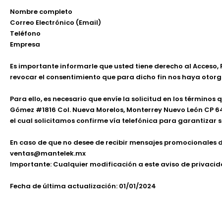
Nombre completo
Correo Electrónico (Email)
Teléfono
Empresa
Es importante informarle que usted tiene derecho al Acceso,
revocar el consentimiento que para dicho fin nos haya otor
Para ello, es necesario que envíe la solicitud en los término
Gómez #1816 Col. Nueva Morelos, Monterrey Nuevo León CP 641
el cual solicitamos confirme vía telefónica para garantizar s
En caso de que no desee de recibir mensajes promocionales de
ventas@mantelek.mx
Importante: Cualquier modificación a este aviso de privaci
Fecha de última actualización: 01/01/2024