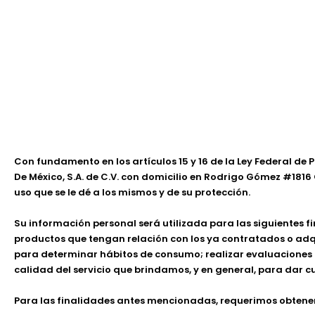
Con fundamento en los artículos 15 y 16 de la Ley Federal de
De México, S.A. de C.V. con domicilio en Rodrigo Gómez #1816
uso que se le dé a los mismos y de su protección.
Su información personal será utilizada para las siguientes fin
productos que tengan relación con los ya contratados o adq
para determinar hábitos de consumo; realizar evaluaciones p
calidad del servicio que brindamos, y en general, para dar 
Para las finalidades antes mencionadas, requerimos obtener 