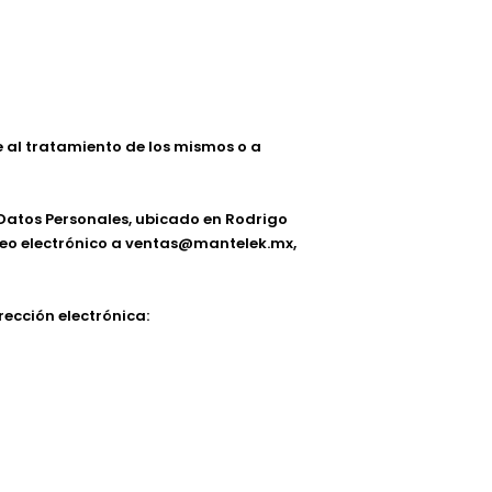
e al tratamiento de los mismos o a
e Datos Personales, ubicado en Rodrigo
rreo electrónico a ventas@mantelek.mx,
rección electrónica: