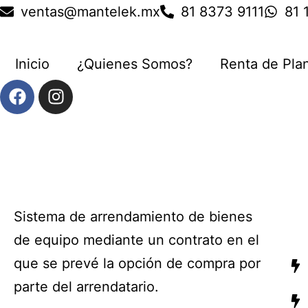
ventas@mantelek.mx
81 8373 9111
81 
Inicio
¿Quienes Somos?
Renta de Pla
Sistema de arrendamiento de bienes
de equipo mediante un contrato en el
que se prevé la opción de compra por
parte del arrendatario.