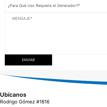
Ubícanos
Rodrigo Gómez #1816