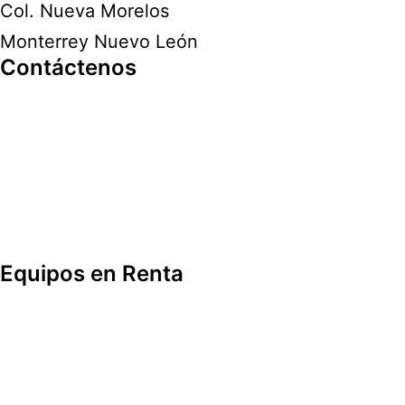
Col. Nueva Morelos
Monterrey Nuevo León
Contáctenos
Equipos en Renta
Industrial
Construcción
Espectáculos
Telecomunicación