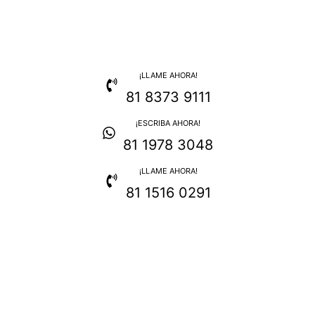
¡LLAME AHORA!
81 8373 9111
¡ESCRIBA AHORA!
81 1978 3048
¡LLAME AHORA!
81 1516 0291