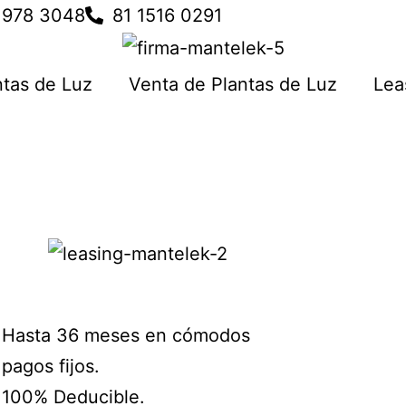
1978 3048
81 1516 0291
ntas de Luz
Venta de Plantas de Luz
Lea
Hasta 36 meses en cómodos
pagos fijos.
100% Deducible.