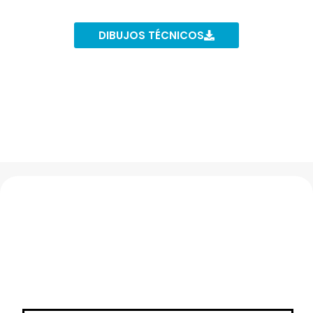
DIBUJOS TÉCNICOS