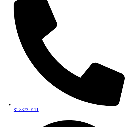
81 8373 9111