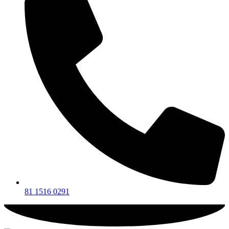
81 1516 0291