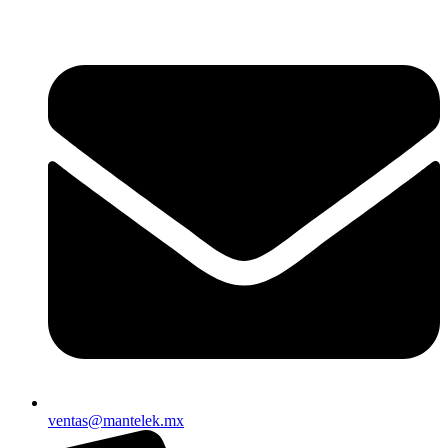
ventas@mantelek.mx