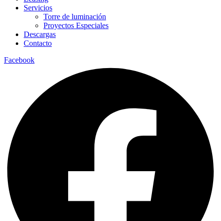
Servicios
Torre de luminación
Proyectos Especiales
Descargas
Contacto
Facebook