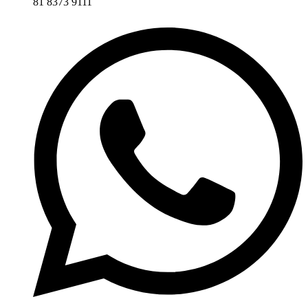
81 8373 9111