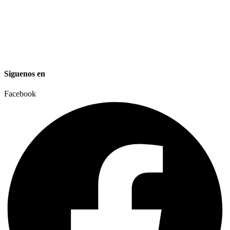
Venta
Leasing
Torre de Iluminación
Proyectos Especiales
Siguenos en
Facebook