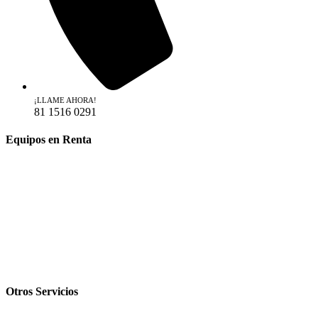
¡LLAME AHORA!
81 1516 0291
Equipos en Renta
Industrial
Construcción
Espectáculos
Telecomunicación
Comercial
Otros Servicios