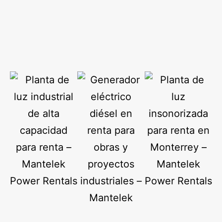
Telecomunicación
Comercial