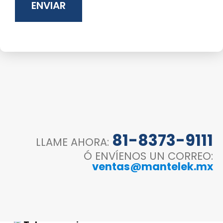
Industrial
Construcción
81-8373-9111
LLAME AHORA:
Ó ENVÍENOS UN CORREO:
ventas@mantelek.mx
Espectáculos