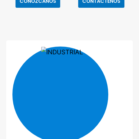
CONÓZCANOS
CONTÁCTENOS
Telecomunicación
Comercial
Industrial