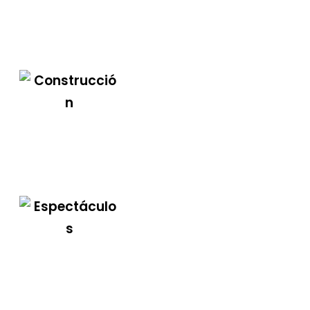
Industrial
Construcción
Espectáculos