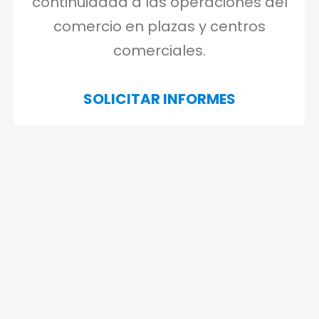
Industrial
continuidada a las operaciones del
comercio en plazas y centros
comerciales.
SOLICITAR INFORMES
Construcción
Espectáculos