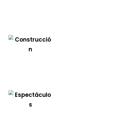
Industrial
Construcción
Espectáculos