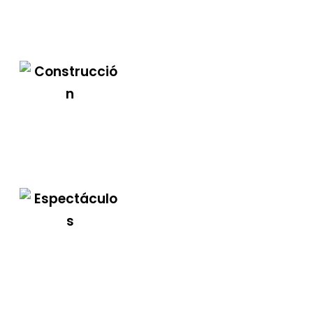
Industrial
Construcción
Espectáculos